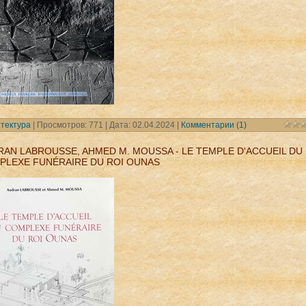
тектура
| Просмотров: 771 | Дата:
02.04.2024
|
Комментарии (1)
AN LABROUSSE, AHMED M. MOUSSA - LE TEMPLE D'ACCUEIL DU
PLEXE FUNÉRAIRE DU ROI OUNAS