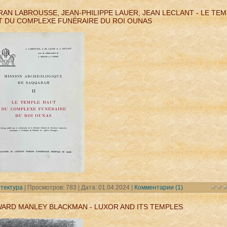
AN LABROUSSE, JEAN-PHILIPPE LAUER, JEAN LECLANT - LE TE
T DU COMPLEXE FUNÉRAIRE DU ROI OUNAS
тектура
| Просмотров: 783 | Дата:
01.04.2024
|
Комментарии (1)
WARD MANLEY BLACKMAN - LUXOR AND ITS TEMPLES