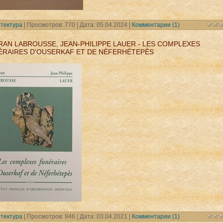
тектура
| Просмотров: 770 | Дата:
05.04.2024
|
Комментарии (1)
AN LABROUSSE, JEAN-PHILIPPE LAUER - LES COMPLEXES
ÉRAIRES D'OUSERKAF ET DE NÉFERHÉTEPÈS
тектура
| Просмотров: 946 | Дата:
03.04.2021
|
Комментарии (1)