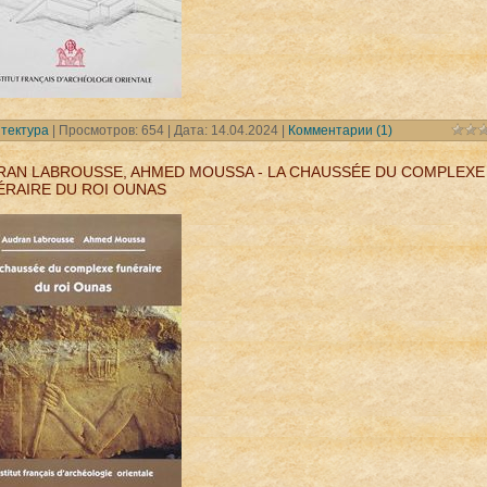
тектура
| Просмотров: 654 | Дата:
14.04.2024
|
Комментарии (1)
RAN LABROUSSE, AHMED MOUSSA - LA CHAUSSÉE DU COMPLEXE
ÉRAIRE DU ROI OUNAS