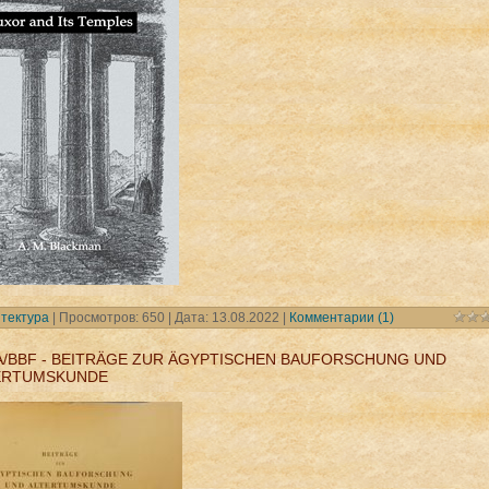
тектура
| Просмотров: 650 | Дата:
13.08.2022
|
Комментарии (1)
A/BBF - BEITRÄGE ZUR ÄGYPTISCHEN BAUFORSCHUNG UND
ERTUMSKUNDE