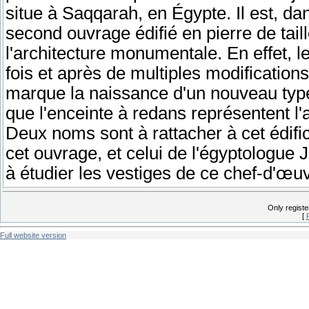
situe à Saqqarah, en Égypte. Il est, dans
second ouvrage édifié en pierre de tail
l'architecture monumentale. En effet, 
fois et après de multiples modification
marque la naissance d'un nouveau type
que l'enceinte à redans représentent l
Deux noms sont à rattacher à cet édifice
cet ouvrage, et celui de l'égyptologue 
à étudier les vestiges de ce chef-d'œu
Only regist
[
Full website version