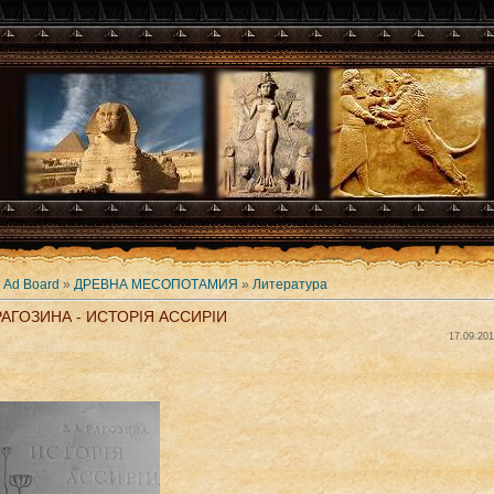
»
Ad Board
»
ДРЕВНА МЕСОПОТАМИЯ
»
Литература
 РАГОЗИНА - ИСТОРIЯ АССИРIИ
17.09.201