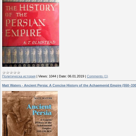
Политическа история
|
Views:
1044
|
Date:
06.01.2019
|
Comments (1)
Matt Waters - Ancient Persia: A Concise History of the Achaemenid Empire (550–33