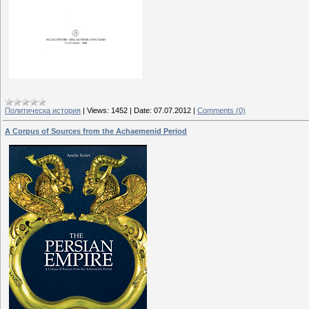
Политическа история
|
Views:
1452
|
Date:
07.07.2012
|
Comments (0)
A Corpus of Sources from the Achaemenid Period