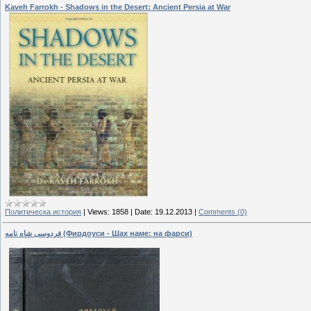
Kaveh Farrokh - Shadows in the Desert: Ancient Persia at War
Политическа история
|
Views:
1858
|
Date:
19.12.2013
|
Comments (0)
فردوسی شاه نامه (Фирдоуси - Шах наме: на фарси)