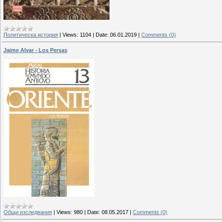
Политическа история
|
Views:
1104
|
Date:
06.01.2019
|
Comments (0)
Jaime Alvar - Los Persas
Общи изследвания
|
Views:
980
|
Date:
08.05.2017
|
Comments (0)